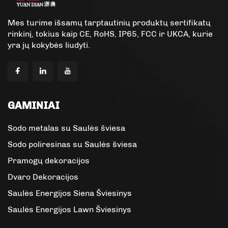
Mes turime išsamų tarptautinių produktų sertifikatų
rinkinį, tokius kaip CE, RoHS, IP65, FCC ir UKCA, kurie
yra jų kokybės liudyti.
GAMINIAI
Sodo metalas su Saulės šviesa
Sodo poliresinas su Saulės šviesa
Pramogų dekoracijos
Dvaro Dekoracijos
Saulės Energijos Siena Šviesinys
Saulės Energijos Lawn Šviesinys