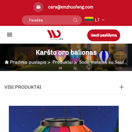
cara@xmzhuofeng.com
LT
Gauti pasiūlymą
Karšto oro balionas
Pradinis puslapis
>
Produktai
>
Sodo metalas su Saulės šviesa
VISI PRODUKTAI